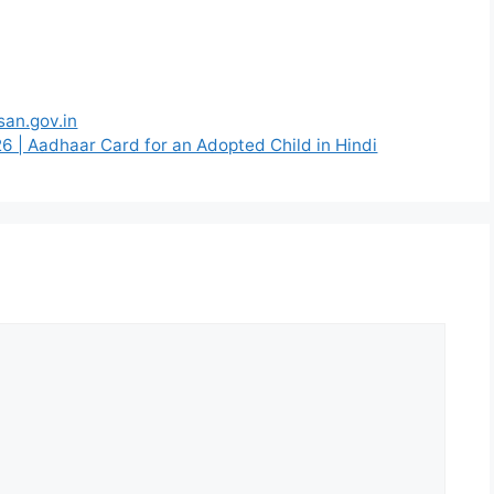
san.gov.in
का 2026 | Aadhaar Card for an Adopted Child in Hindi