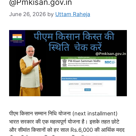
@Pmkisan.gov.in
June 26, 2026
by
Uttam Raheja
पीएम किसान सम्मान निधि योजना (next installment)
भारत सरकार की एक महत्वपूर्ण योजना है। इसके तहत छोटे
और सीमांत किसानों को हर साल Rs.6,000 की आर्थिक मदद