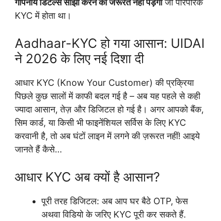
गोपनीय डिटेल्स साझा करने की जरूरत नहीं पड़ेगी
जो पारंपरिक
KYC में होता था।
Aadhaar-KYC हो गया आसान: UIDAI
ने 2026 के लिए नई दिशा दी
आधार KYC (Know Your Customer) की प्रक्रिया
पिछले कुछ सालों में काफी बदल गई है – अब यह पहले से कही
ज्यादा आसान, तेज़ और डिजिटल हो गई है। अगर आपको बैंक,
सिम कार्ड, या किसी भी फाइनेंशियल सर्विस के लिए KYC
करवानी है, तो अब घंटों लाइन में लगने की ज़रूरत नहीं! आइये
जानते हैं कैसे…
आधार KYC अब क्यों है आसान?
पूरी तरह डिजिटल: अब आप घर बैठे OTP, फेस
अथवा विडियो के जरिए KYC पूरी कर सकते हैं.