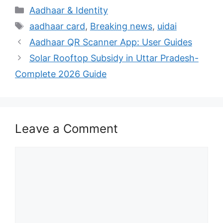
Categories
Aadhaar & Identity
Tags
aadhaar card
,
Breaking news
,
uidai
Aadhaar QR Scanner App: User Guides
Solar Rooftop Subsidy in Uttar Pradesh-
Complete 2026 Guide
Leave a Comment
Comment