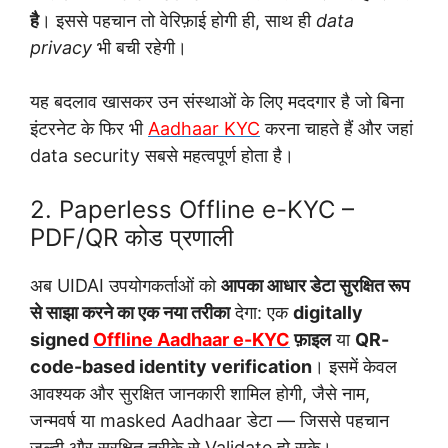
है
। इससे पहचान तो वेरिफ़ाई होगी ही, साथ ही
data
privacy
भी बची रहेगी।
यह बदलाव खासकर उन संस्थाओं के लिए मददगार है जो बिना
इंटरनेट के फिर भी
Aadhaar KYC
करना चाहते हैं और जहां
data security सबसे महत्वपूर्ण होता है।
2. Paperless Offline e-KYC –
PDF/QR कोड प्रणाली
अब UIDAI उपयोगकर्ताओं को
आपका आधार डेटा सुरक्षित रूप
से साझा करने का एक नया तरीका
देगा: एक
digitally
signed
Offline Aadhaar e-KYC
फ़ाइल
या
QR-
code-based identity verification
। इसमें केवल
आवश्यक और सुरक्षित जानकारी शामिल होगी, जैसे नाम,
जन्मवर्ष या masked Aadhaar डेटा — जिससे पहचान
जल्दी और सुरक्षित तरीके से Validate हो सके।