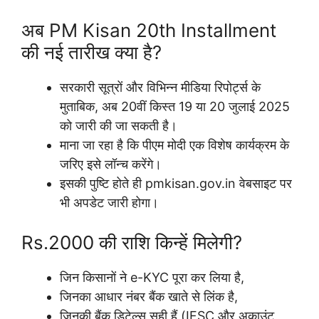
अब PM Kisan 20th Installment
की नई तारीख क्या है?
सरकारी सूत्रों और विभिन्न मीडिया रिपोर्ट्स के
मुताबिक, अब 20वीं किस्त 19 या 20 जुलाई 2025
को जारी की जा सकती है।
माना जा रहा है कि पीएम मोदी एक विशेष कार्यक्रम के
जरिए इसे लॉन्च करेंगे।
इसकी पुष्टि होते ही pmkisan.gov.in वेबसाइट पर
भी अपडेट जारी होगा।
Rs.2000 की राशि किन्हें मिलेगी?
जिन किसानों ने e-KYC पूरा कर लिया है,
जिनका आधार नंबर बैंक खाते से लिंक है,
जिनकी बैंक डिटेल्स सही हैं (IFSC और अकाउंट