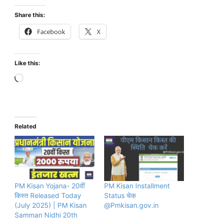
Share this:
Facebook
X
Like this:
Loading…
Related
PM Kisan Yojana- 20वीं
PM Kisan Installment
किस्त Released Today
Status चेक
(July 2025) | PM Kisan
@Pmkisan.gov.in
Samman Nidhi 20th