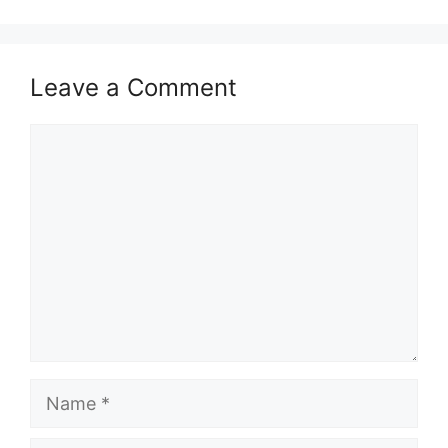
Leave a Comment
Comment
Name