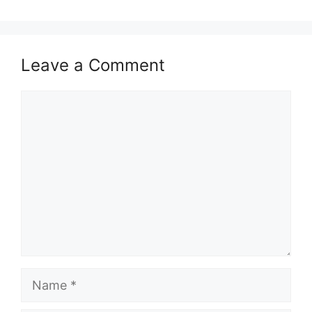
Leave a Comment
Comment
Name