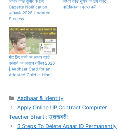
आधार कार्ड सुधार के लिए
आधार कार्ड सुधार के लिए गजट
Gazette Notification
नोटिफिकेशन प्राप्त करें
अनिवार्य: 2026 Updated
Process
गोद लिए बच्चे का आधार कार्ड
बनवाने का आसान तरीका 2026
| Aadhaar Card for an
Adopted Child in Hindi
Categories
Aadhaar & Identity
Apply Online UP Contract Computer
Teacher Bharti: खुशखबरी!
3 Steps To Delete Apaar ID Permanently