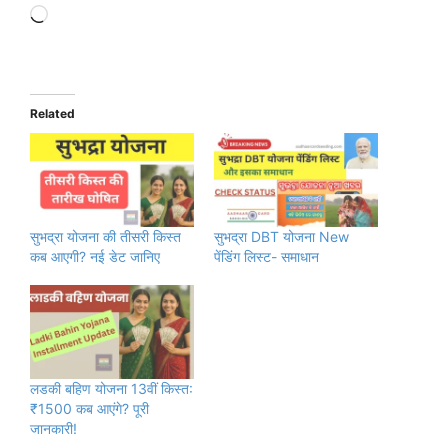
Loading…
Related
सुभद्रा योजना की तीसरी किस्त
सुभद्रा DBT योजना New
कब आएगी? नई डेट जानिए
पेंडिंग लिस्ट- समाधान
लडकी बहिण योजना 13वीं किस्त:
₹1500 कब आएंगे? पूरी
जानकारी!