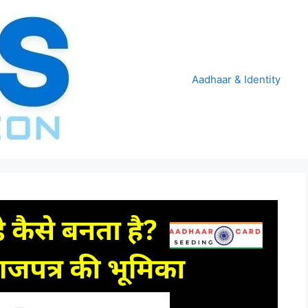
Aadhaar & Identity