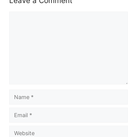
Leave a Comment
Comment
Name
Email
Website