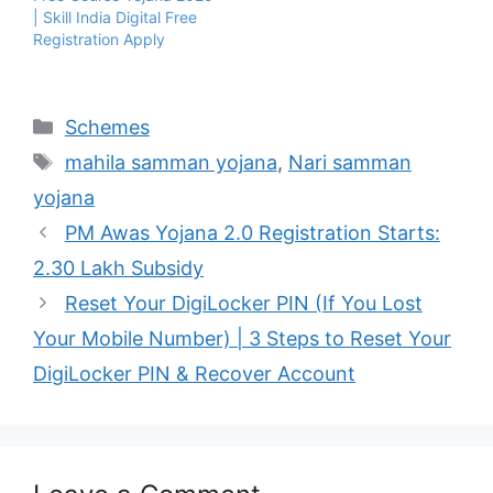
| Skill India Digital Free
Registration Apply
Categories
Schemes
Tags
mahila samman yojana
,
Nari samman
yojana
PM Awas Yojana 2.0 Registration Starts:
2.30 Lakh Subsidy
Reset Your DigiLocker PIN (If You Lost
Your Mobile Number) | 3 Steps to Reset Your
DigiLocker PIN & Recover Account