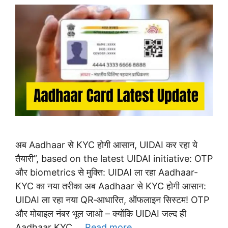
अब Aadhaar से KYC होगी आसान, UIDAI कर रहा ये
तैयारी”, based on the latest UIDAI initiative: OTP
और biometrics से मुक्ति: UIDAI ला रहा Aadhaar-
KYC का नया तरीका अब Aadhaar से KYC होगी आसान:
UIDAI ला रहा नया QR‑आधारित, ऑफलाइन सिस्टम! OTP
और मोबाइल नंबर भूल जाओ – क्योंकि UIDAI जल्द ही
Aadhaar KYC …
Read more